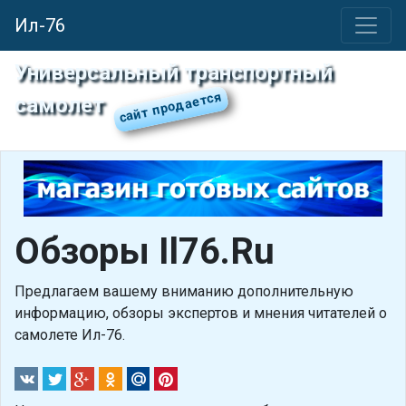
Ил-76
Универсальный транспортный
самолет
Обзоры Il76.Ru
Предлагаем вашему вниманию дополнительную
информацию, обзоры экспертов и мнения читателей о
самолете Ил-76.