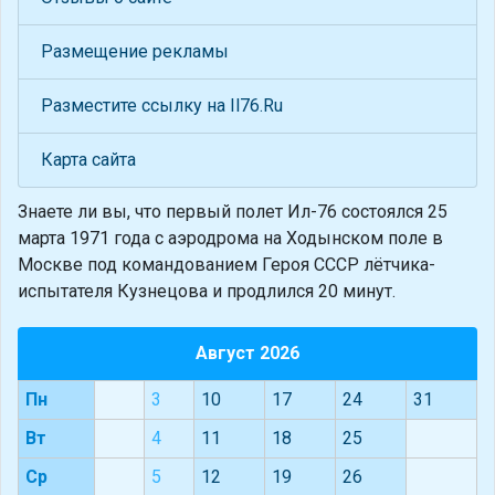
Размещение рекламы
Разместите ссылку на Il76.Ru
Карта сайта
Знаете ли вы, что
первый полет Ил-76 состоялся 25
марта 1971 года с аэродрома на Ходынском поле в
Москве под командованием Героя СССР лётчика-
испытателя Кузнецова и продлился 20 минут.
Август 2026
Пн
3
10
17
24
31
Вт
4
11
18
25
Ср
5
12
19
26