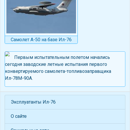
Самолет А-50 на базе Ил-76
Первым испытательным полетом начались
сегодня заводские летные испытания первого
конвертируемого самолета-топливозаправщика
Ил-78М-90А.
Эксплуатанты Ил-76
О сайте