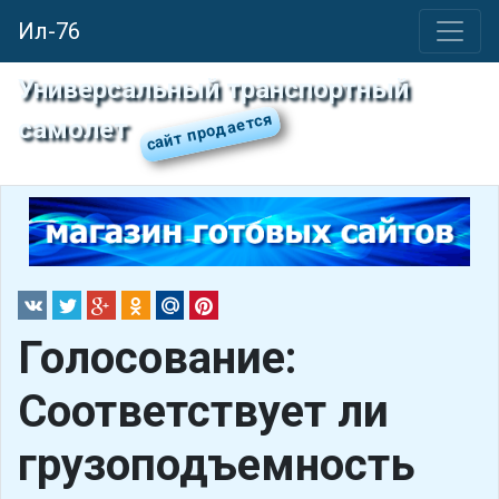
Ил-76
Универсальный транспортный
самолет
Голосование:
Соответствует ли
грузоподъемность